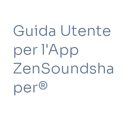
Guida Utente
per l'App
ZenSoundsha
per
®