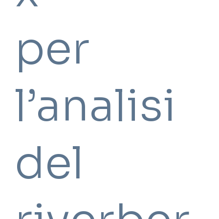
per
l’analisi
del