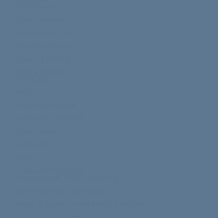
Chi siamo
Certificazioni
Lavora con noi
Privacy Policy
Cookie Policy
Info & Servizi
Contatti
FAQ
Dove Comprare
Catalogo Digitale
Download
App Zen
Blog
Linee di Prodotto
Crossover®: Lively working
Simplex Metal Storage
Steel & Style Luxury Metal Products
Zen Acoustic Products