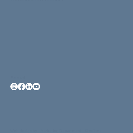
Social
Web design by - Marketing Department - Steelbox