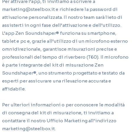
Per attivare l’app, ti invitiamo a scrivere a
marketing@steelbox.it
e richiedere la password di
attivazione personalizzata. Il nostro team sarà lieto di
assisterti in ogni fase dell’attivazione e dell’utilizzo.
L’app Zen Soundshaper® funziona su smartphone,
tablet e pc e, grazie all’utilizzo di un microfono esterno
omnidirezionale, garantisce misurazioni precise e
professionali del tempo di riverbero (T60). Il microfono
è parte integrante del kit di misurazione Zen
Soundshaper®, uno strumento progettato e testato da
esperti per assicurare una rilevazione accurata e
affidabile.
Per ulteriori informazioni o per conoscere le modalità
di consegna del kit di misurazione, ti invitiamo a
contattare il nostro Ufficio Marketing all’indirizzo
marketing@steelbox.it
.