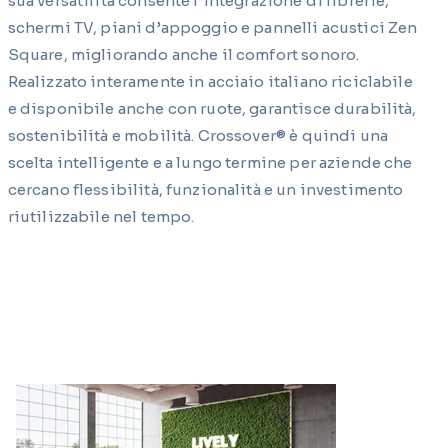
sua versatilità consente l’integrazione di librerie,
schermi TV, piani d’appoggio e pannelli acustici Zen
Square, migliorando anche il comfort sonoro.
Realizzato interamente in acciaio italiano riciclabile
e disponibile anche con ruote, garantisce durabilità,
sostenibilità e mobilità. Crossover® è quindi una
scelta intelligente e a lungo termine per aziende che
cercano flessibilità, funzionalità e un investimento
riutilizzabile nel tempo.