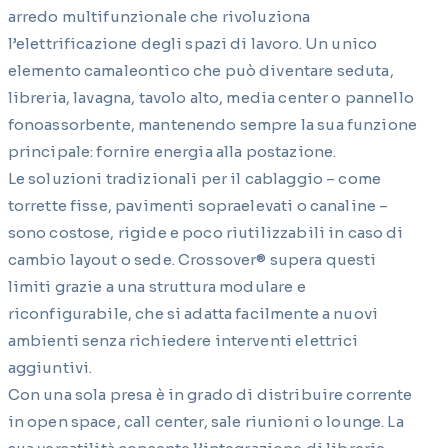
arredo multifunzionale che rivoluziona
l’elettrificazione degli spazi di lavoro. Un unico
elemento camaleontico che può diventare seduta,
libreria, lavagna, tavolo alto, media center o pannello
fonoassorbente, mantenendo sempre la sua funzione
principale: fornire energia alla postazione.
Le soluzioni tradizionali per il cablaggio – come
torrette fisse, pavimenti sopraelevati o canaline –
sono costose, rigide e poco riutilizzabili in caso di
cambio layout o sede. Crossover® supera questi
limiti grazie a una struttura modulare e
riconfigurabile, che si adatta facilmente a nuovi
ambienti senza richiedere interventi elettrici
aggiuntivi.
Con una sola presa è in grado di distribuire corrente
in open space, call center, sale riunioni o lounge. La