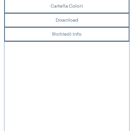
Cartella Colori
Download
Richiedi Info