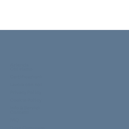
Azienda
Chi siamo
Certificazioni
Lavora con noi
Privacy Policy
Cookie Policy
Info & Servizi
Contatti
FAQ
Dove Comprare