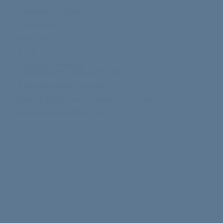
Catalogo Digitale
Download
App Zen
Blog
Linee di Prodotto
Crossover®: Lively working
Simplex Metal Storage
Steel & Style Luxury Metal Products
Zen Acoustic Products