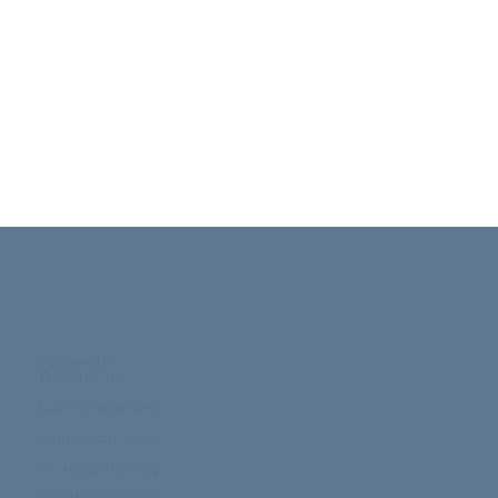
Azienda
Chi siamo
Certificazioni
Lavora con noi
Privacy Policy
Cookie Policy