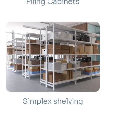
Filing Cabinets
Simplex shelving