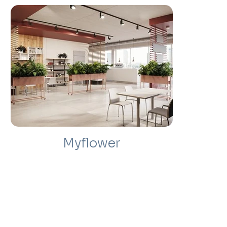
Myflower