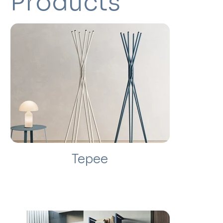
Products
Tepee