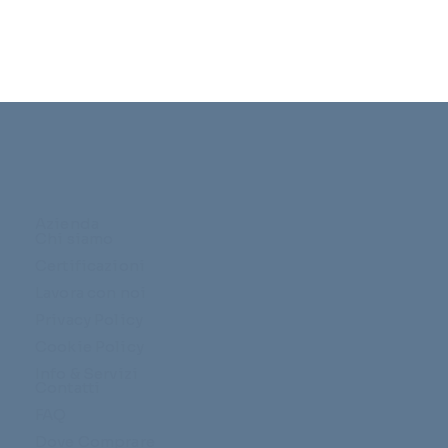
Azienda
Chi siamo
Certificazioni
Lavora con noi
Privacy Policy
Cookie Policy
Info & Servizi
Contatti
FAQ
Dove Comprare