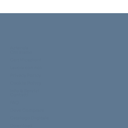
Azienda
Chi siamo
Certificazioni
Lavora con noi
Privacy Policy
Cookie Policy
Info & Servizi
Contatti
FAQ
Dove Comprare
Catalogo Digitale
Download